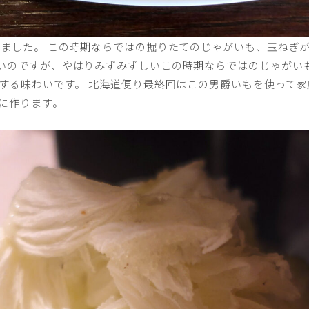
りました。 この時期ならではの掘りたてのじゃがいも、玉ねぎが
いのですが、やはりみずみずしいこの時期ならではのじゃがいも
とする味わいです。 北海道便り最終回はこの男爵いもを使って
に作ります。