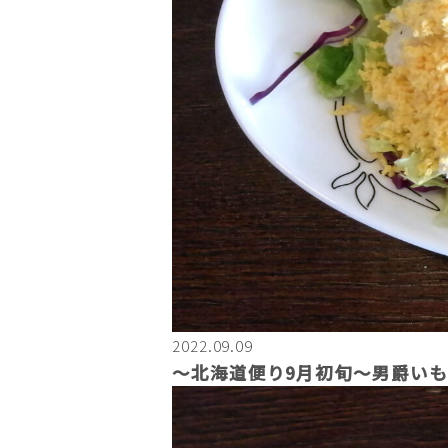
2022.09.09
〜北海道便り9月初旬～男爵い