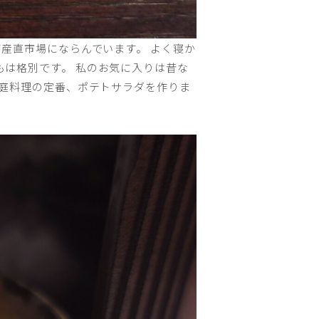
産直市場にならんでいます。 よく寝か
は格別です。 私のお気に入りは昔な
家庭料理の定番、ポテトサラダを作りま