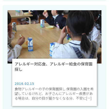
アレルギー対応食、アレルギー給食の保育園
探し
2016.02.15
食物アレルギーの子の保育園探し 保育園の入園を希
望しているけれど、お子さんにアレルギー疾患があ
る場合は、自分の目が届かなくなる分、不安に[…]