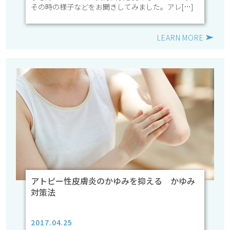
その時の様子などをお聞きしてみました。アレ[…]
LEARN MORE
アトピー性皮膚炎のかゆみを抑える かゆみ
対策法
2017.04.25