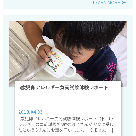
LEARN MORE
5歳児卵アレルギー負荷試験体験レポート
2018.04.03
5歳児卵アレルギー負荷試験体験レポート 今回はア
レルギーの負荷試験を5歳のお子さんが実際に受け
たというBさんにお話を伺いました。 Q: Bさん[…]