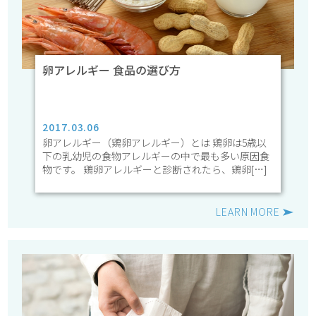
卵アレルギー 食品の選び方
2017.03.06
卵アレルギー（鶏卵アレルギー）とは 鶏卵は5歳以
下の乳幼児の食物アレルギーの中で最も多い原因食
物です。 鶏卵アレルギーと診断されたら、鶏卵[…]
LEARN MORE