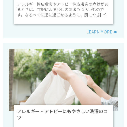
アレルギー性皮膚炎やアトピー性皮膚炎の症状があ
るときは、衣服による少しの刺激もつらいもので
す。なるべく快適に過ごせるように、肌にやさ[…]
LEARN MORE
アレルギー・アトピーにもやさしい洗濯のコ
ツ