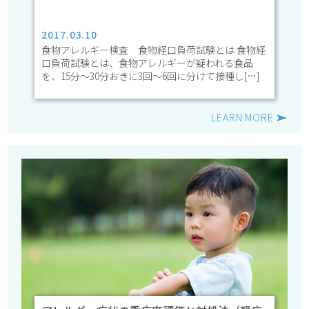
2017.03.10
食物アレルギー検査 食物経口負荷試験とは 食物経
口負荷試験とは、食物アレルギーが疑われる食品
を、15分～30分おきに3回～6回に分けて接種し[…]
LEARN MORE