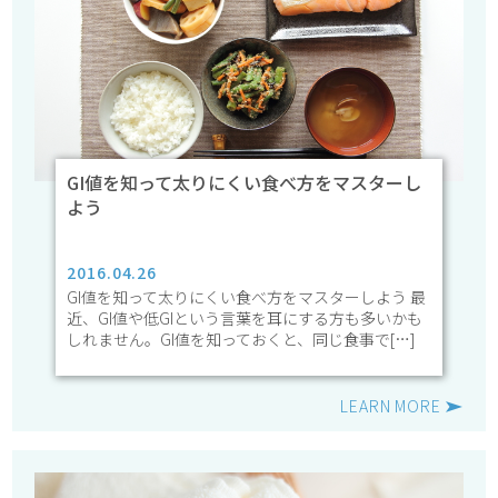
GI値を知って太りにくい食べ方をマスターし
よう
2016.04.26
GI値を知って太りにくい食べ方をマスターしよう 最
近、GI値や低GIという言葉を耳にする方も多いかも
しれません。GI値を知っておくと、同じ食事で[…]
LEARN MORE