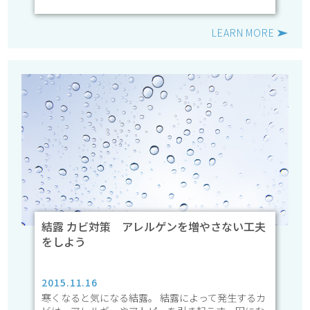
LEARN MORE
結露 カビ対策 アレルゲンを増やさない工夫
をしよう
2015.11.16
寒くなると気になる結露。 結露によって発生するカ