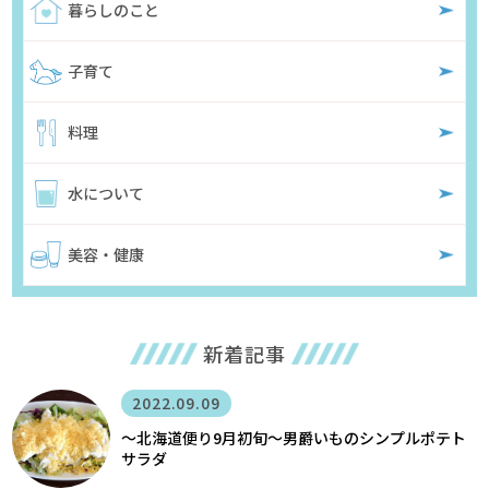
暮らしのこと
子育て
料理
水について
美容・健康
新着記事
2022.09.09
〜北海道便り9月初旬～男爵いものシンプルポテト
サラダ