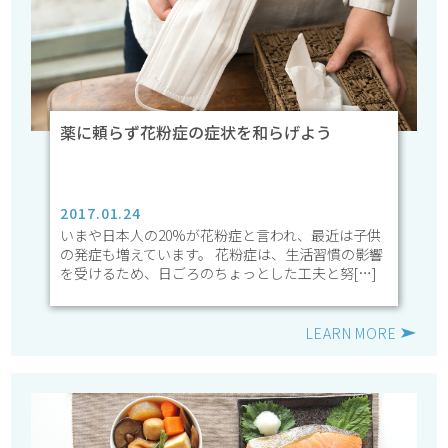
薬に頼らず花粉症の症状を和らげよう
2017.01.24
いまや日本人の20%が花粉症と言われ、最近は子供
の発症も増えています。 花粉症は、生活習慣の影響
を受けるため、日ごろのちょっとした工夫と努[…]
LEARN MORE