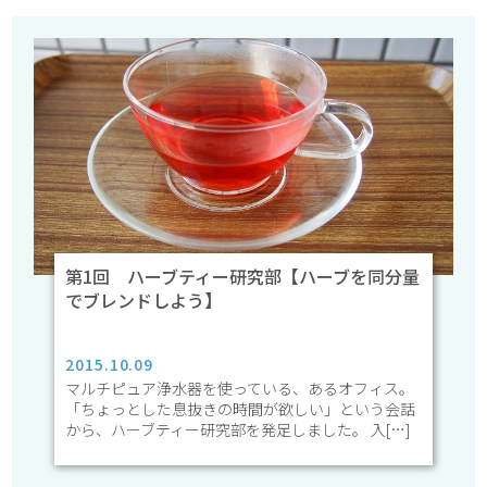
第1回 ハーブティー研究部【ハーブを同分量
でブレンドしよう】
2015.10.09
マルチピュア浄水器を使っている、あるオフィス。
「ちょっとした息抜きの時間が欲しい」という会話
から、ハーブティー研究部を発足しました。 入[…]