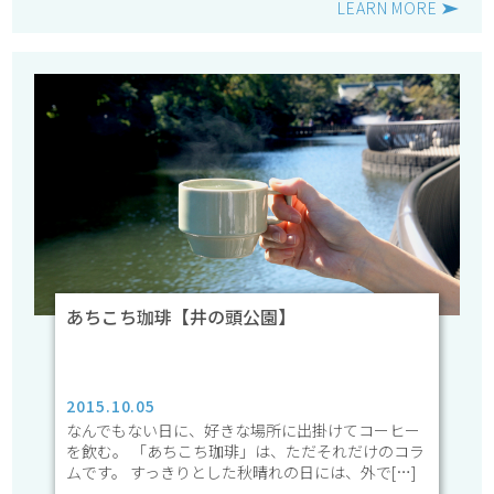
LEARN MORE
あちこち珈琲【井の頭公園】
2015.10.05
なんでもない日に、好きな場所に出掛けてコーヒー
を飲む。 「あちこち珈琲」は、ただそれだけのコラ
ムです。 すっきりとした秋晴れの日には、外で[…]