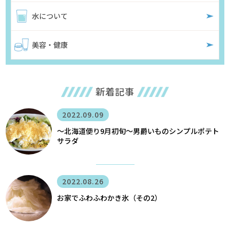
水について
美容・健康
新着記事
2022.09.09
〜北海道便り9月初旬～男爵いものシンプルポテト
サラダ
2022.08.26
お家でふわふわかき氷（その2）