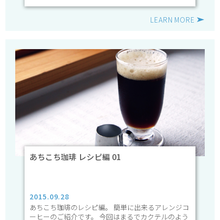
LEARN MORE
あちこち珈琲 レシピ編 01
2015.09.28
あちこち珈琲のレシピ編。 簡単に出来るアレンジコ
ーヒーのご紹介です。 今回はまるでカクテルのよう