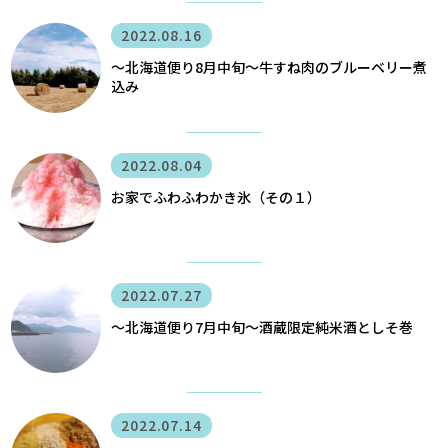
2022.08.16
〜北海道便り8月中旬～牛すね肉のブルーベリー煮
込み
2022.08.04
お家でふわふわかき氷（その１）
2022.07.27
〜北海道便り7月中旬～酒蔵限定純米酒としそ巻
2022.07.14