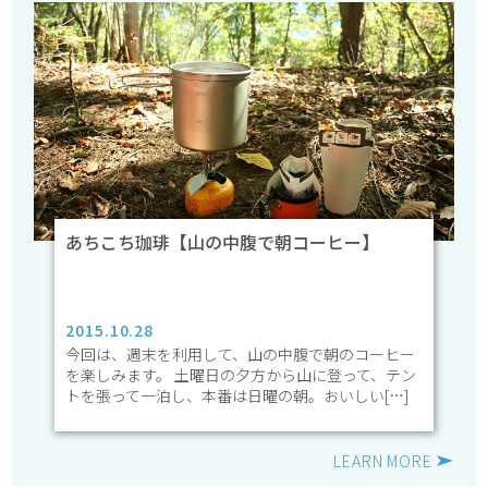
あちこち珈琲【山の中腹で朝コーヒー】
2015.10.28
今回は、週末を利用して、山の中腹で朝のコーヒー
を楽しみます。 土曜日の夕方から山に登って、テン
トを張って一泊し、本番は日曜の朝。おいしい[…]
LEARN MORE