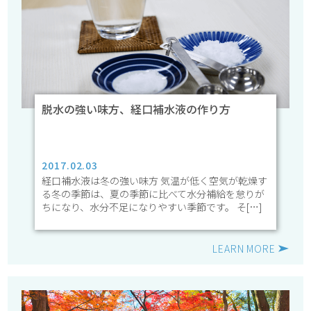
脱水の強い味方、経口補水液の作り方
2017.02.03
経口補水液は冬の強い味方 気温が低く空気が乾燥す
る冬の季節は、夏の季節に比べて水分補給を怠りが
ちになり、水分不足になりやすい季節です。 そ[…]
LEARN MORE