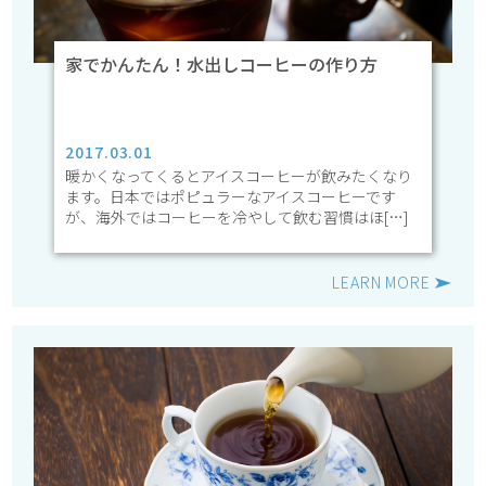
家でかんたん！水出しコーヒーの作り方
2017.03.01
暖かくなってくるとアイスコーヒーが飲みたくなり
ます。日本ではポピュラーなアイスコーヒーです
が、海外ではコーヒーを冷やして飲む習慣はほ[…]
LEARN MORE