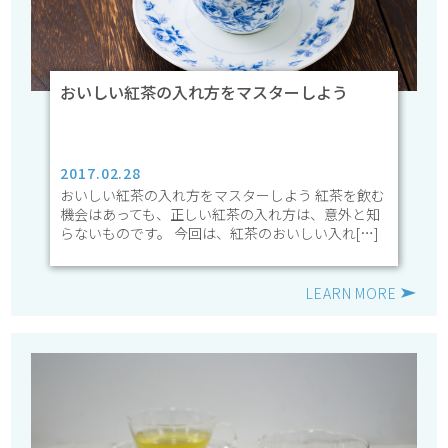
おいしい紅茶の入れ方をマスターしよう
2017.02.28
おいしい紅茶の入れ方をマスターしよう 紅茶を飲む
機会はあっても、正しい紅茶の入れ方は、意外と知
らないものです。 今回は、紅茶のおいしい入れ[…]
LEARN MORE