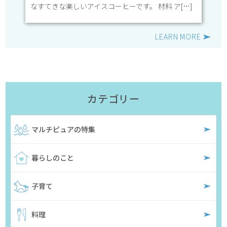
なすてきな楽しいアイスコーヒーです。 材料 ア[…]
LEARN MORE
カテゴリー
マルチピュアの特集
暮らしのこと
子育て
料理