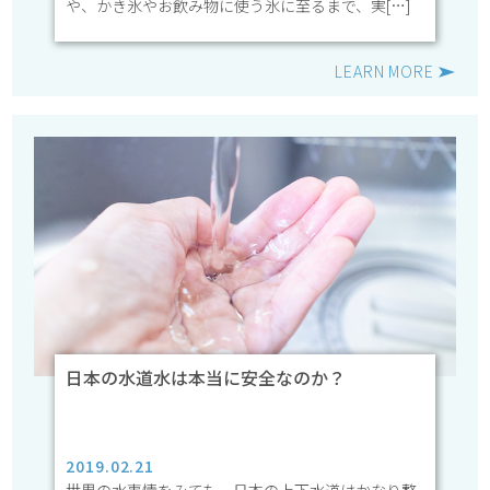
や、かき氷やお飲み物に使う氷に至るまで、実[…]
LEARN MORE
日本の水道水は本当に安全なのか？
2019.02.21
世界の水事情をみても、日本の上下水道はかなり整