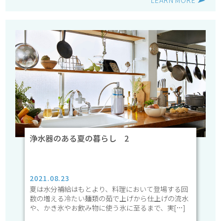
LEARN MORE
浄水器のある夏の暮らし 2
2021.08.23
夏は水分補給はもとより、料理において登場する回
数の増える冷たい麺類の茹で上げから仕上げの流水
や、かき氷やお飲み物に使う氷に至るまで、実[…]