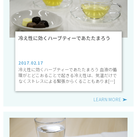
冷え性に効くハーブティーであたたまろう
2017.02.17
冷え性に効くハーブティーであたたまろう 血液の循
環がとどこおることで起きる冷え性は、気温だけで
なくストレスによる緊張からくることもありま[…]
LEARN MORE