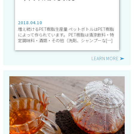
2018.04.10
増え続けるPET樹脂生産量 ペットボトルはPET樹脂
によって作られています。 PET樹脂は清涼飲料・特
定調味料・酒類・その他（洗剤、シャンプーな[…]
LEARN MORE