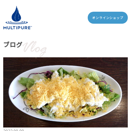
オンラインショップ
ブログ
2022.09.09