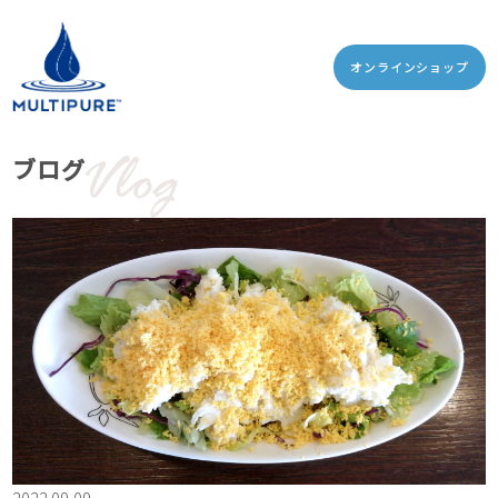
オンラインショップ
ブログ
2022.09.09