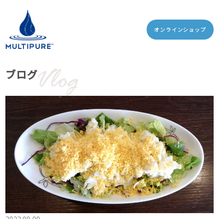
オンラインショップ
ブログ
2022.09.09