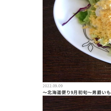
2022.09.09
〜北海道便り9月初旬～男爵い