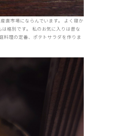
産直市場にならんでいます。 よく寝か
は格別です。 私のお気に入りは昔な
家庭料理の定番、ポテトサラダを作りま