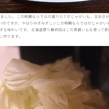
りました。 この時期ならではの掘りたてのじゃがいも、玉ねぎが
いのですが、やはりみずみずしいこの時期ならではのじゃがいも
とする味わいです。 北海道便り最終回はこの男爵いもを使って
に作ります。