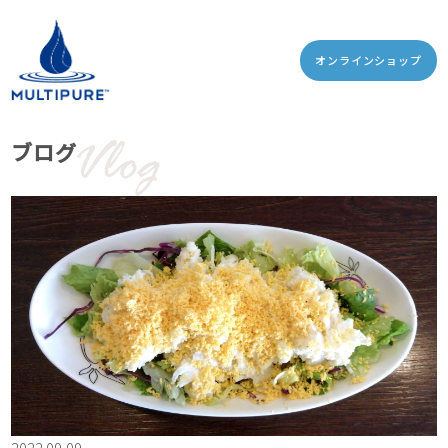
オンラインショップ
ブログ
2022.09.09