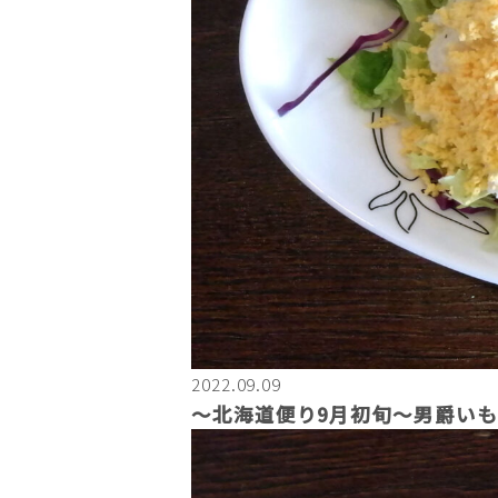
2022.09.09
〜北海道便り9月初旬～男爵い