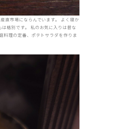
産直市場にならんでいます。 よく寝か
は格別です。 私のお気に入りは昔な
家庭料理の定番、ポテトサラダを作りま