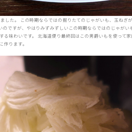
りました。 この時期ならではの掘りたてのじゃがいも、玉ねぎが
いのですが、やはりみずみずしいこの時期ならではのじゃがいも
とする味わいです。 北海道便り最終回はこの男爵いもを使って
に作ります。