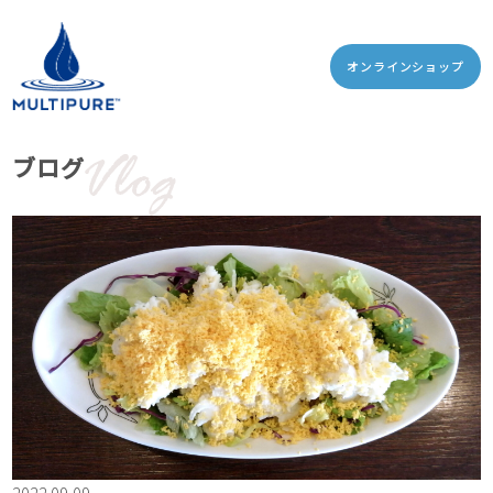
オンラインショップ
ブログ
2022.09.09