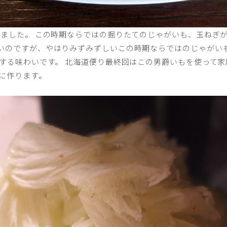
りました。 この時期ならではの掘りたてのじゃがいも、玉ねぎが
いのですが、やはりみずみずしいこの時期ならではのじゃがいも
とする味わいです。 北海道便り最終回はこの男爵いもを使って
に作ります。