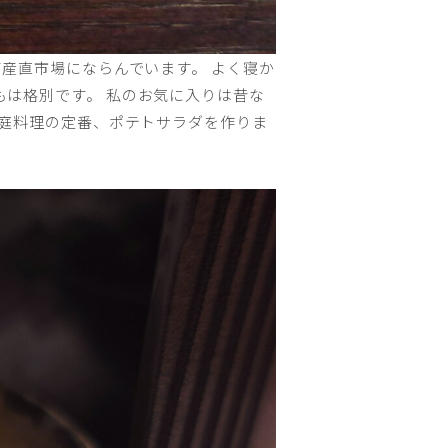
産直市場にならんでいます。 よく寝か
は格別です。 私のお気に入りは昔な
家庭料理の定番、ポテトサラダを作りま