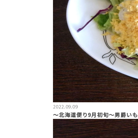
2022.09.09
〜北海道便り9月初旬～男爵い