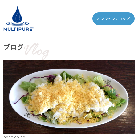
オンラインショップ
ブログ
2022.09.09