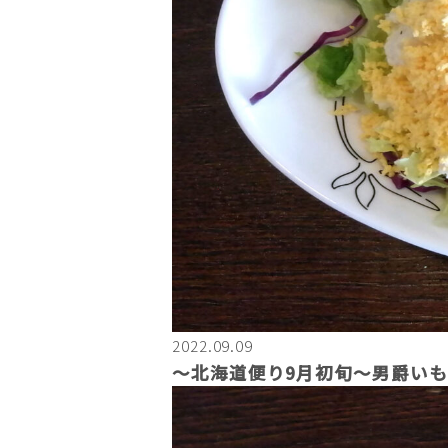
2022.09.09
〜北海道便り9月初旬～男爵い