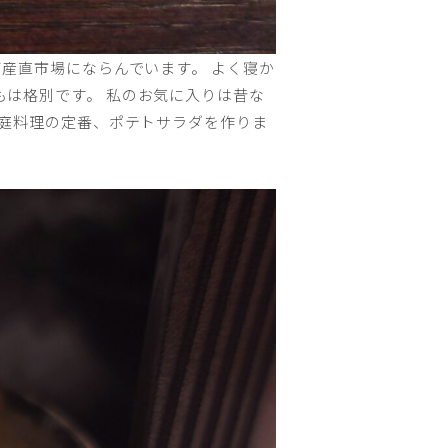
産直市場にならんでいます。 よく寝か
は格別です。 私のお気に入りは昔な
家庭料理の定番、ポテトサラダを作りま