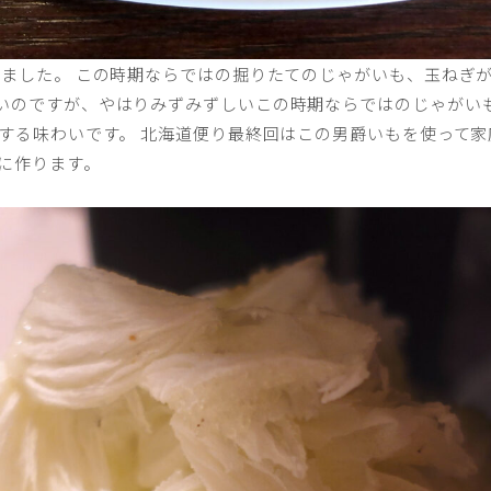
りました。 この時期ならではの掘りたてのじゃがいも、玉ねぎが
いのですが、やはりみずみずしいこの時期ならではのじゃがいも
とする味わいです。 北海道便り最終回はこの男爵いもを使って
に作ります。