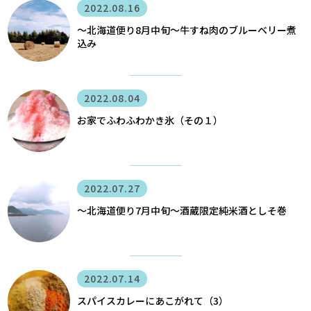
2022.08.16
〜北海道便り8月中旬～牛すね肉のブルーベリー煮
込み
2022.08.04
お家でふわふわかき氷（その１）
2022.07.27
〜北海道便り7月中旬～酒蔵限定純米酒としそ巻
2022.07.14
スパイスカレーにあこがれて（3）