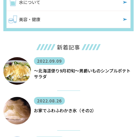
水について
美容・健康
新着記事
2022.09.09
〜北海道便り9月初旬～男爵いものシンプルポテト
サラダ
2022.08.26
お家でふわふわかき氷（その2）