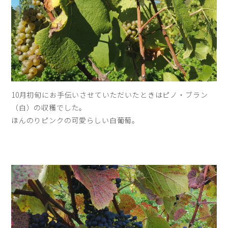
10月初旬にお手伝いさせていただいたときはピノ・ブラン
（白）の収穫でした。
ほんのりピンクの可愛らしい白葡萄。