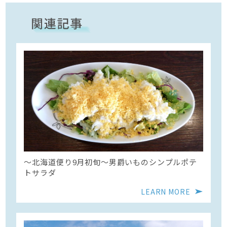
〜北海道便り9月初旬～男爵いものシンプルポテ
トサラダ
LEARN MORE