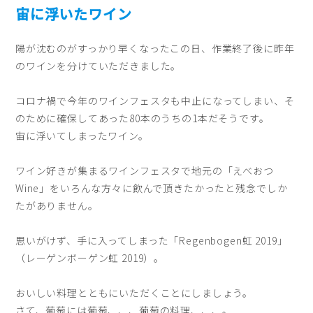
宙に浮いたワイン
陽が沈むのがすっかり早くなったこの日、作業終了後に昨年
のワインを分けていただきました。
コロナ禍で今年のワインフェスタも中止になってしまい、そ
のために確保してあった80本のうちの1本だそうです。
宙に浮いてしまったワイン。
ワイン好きが集まるワインフェスタで地元の「えべおつ
Wine」をいろんな方々に飲んで頂きたかったと残念でしか
たがありません。
思いがけず、手に入ってしまった「Regenbogen虹 2019」
（レーゲンボーゲン虹 2019）。
おいしい料理とともにいただくことにしましょう。
さて、葡萄には葡萄、、、葡萄の料理、、、。