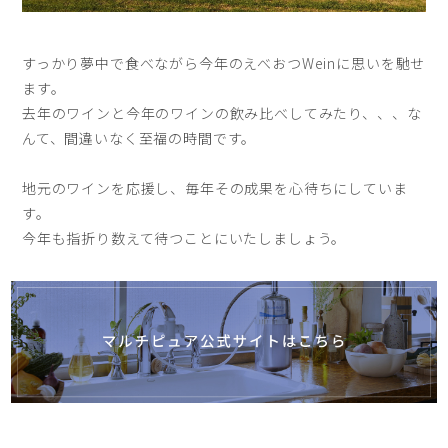
すっかり夢中で食べながら今年のえべおつWeinに思いを馳せ
ます。
去年のワインと今年のワインの飲み比べしてみたり、、、な
んて、間違いなく至福の時間です。
地元のワインを応援し、毎年その成果を心待ちにしていま
す。
今年も指折り数えて待つことにいたしましょう。