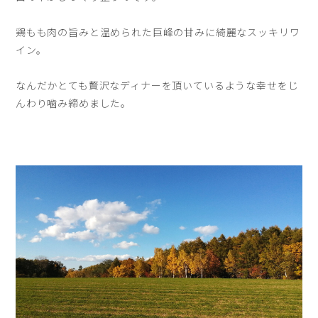
鶏もも肉の旨みと温められた巨峰の甘みに綺麗なスッキリワ
イン。
なんだかとても贅沢なディナーを頂いているような幸せをじ
んわり噛み締めました。