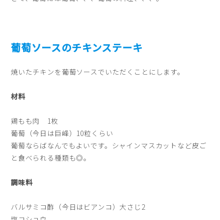
葡萄ソースのチキンステーキ
焼いたチキンを葡萄ソースでいただくことにします。
材料
鶏もも肉 1枚
葡萄（今日は巨峰）10粒くらい
葡萄ならばなんでもよいです。シャインマスカットなど皮ご
と食べられる種類も◎。
調味料
バルサミコ酢（今日はビアンコ）大さじ2
塩コショウ