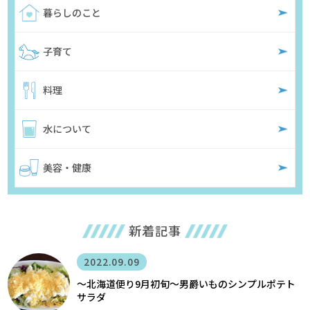
暮らしのこと
子育て
料理
水について
美容・健康
新着記事
2022.09.09
〜北海道便り9月初旬～男爵いものシンプルポテト
サラダ