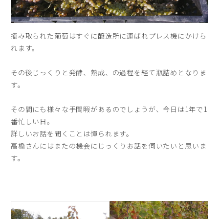
摘み取られた葡萄はすぐに醸造所に運ばれプレス機にかけら
れます。
その後じっくりと発酵、熟成、の過程を経て瓶詰めとなりま
す。
その間にも様々な手間暇があるのでしょうが、今日は1年で1
番忙しい日。
詳しいお話を聞くことは憚られます。
高橋さんにはまたの機会にじっくりお話を伺いたいと思いま
す。