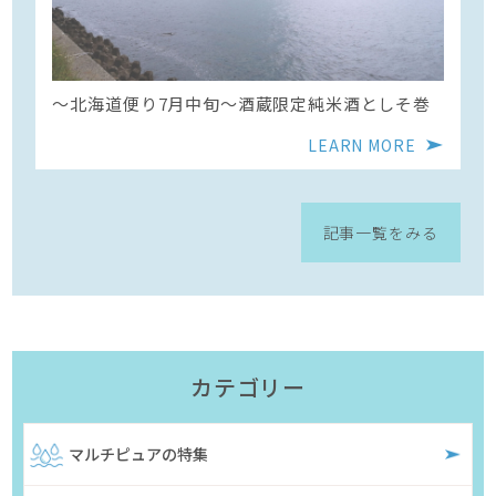
〜北海道便り7月中旬～酒蔵限定純米酒としそ巻
LEARN MORE
記事一覧をみる
カテゴリー
マルチピュアの特集