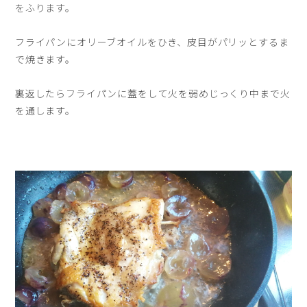
をふります。
フライパンにオリーブオイルをひき、皮目がパリッとするま
で焼きます。
裏返したらフライパンに蓋をして火を弱めじっくり中まで火
を通します。