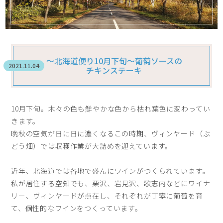
〜北海道便り10月下旬〜葡萄ソースの
2021.11.04
チキンステーキ
10月下旬。木々の色も鮮やかな色から枯れ葉色に変わってい
きます。
晩秋の空気が日に日に濃くなるこの時期、ヴィンヤード（ぶ
どう畑）では収穫作業が大詰めを迎えています。
近年、北海道では各地で盛んにワインがつくられています。
私が居住する空知でも、栗沢、岩見沢、歌志内などにワイナ
リー、ヴィンヤードが点在し、それぞれが丁寧に葡萄を育
て、個性的なワインをつくっています。