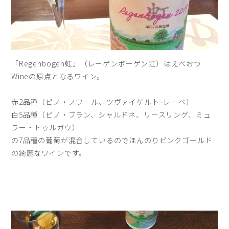
「Regenbogen虹」（レーゲンボーゲン虹）はえべおつ
Wineの原点となるワイン。
赤2品種（ピノ・ノワール、ツヴァイゲルト·レーベ）
白5品種（ピノ・ブラン、シャルドネ、リースリング、ミュ
ラー・トゥルガウ）
の7品種の葡萄が混合しているのでほんのりピンクゴールド
の綺麗なワインです。