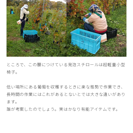
ところで、この腰につけている発泡スチロールは超軽量小型
椅子。
低い場所にある葡萄を収穫するときに楽な態勢で作業でき、
長時間の作業にはこれがあるとないとでは大きな違いがあり
ます。
誰が考案したのでしょう。実はかなり有能アイテムです。