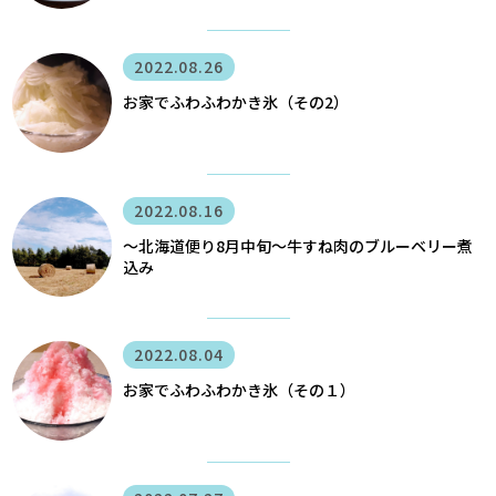
2022.08.26
お家でふわふわかき氷（その2）
2022.08.16
〜北海道便り8月中旬～牛すね肉のブルーベリー煮
込み
2022.08.04
お家でふわふわかき氷（その１）