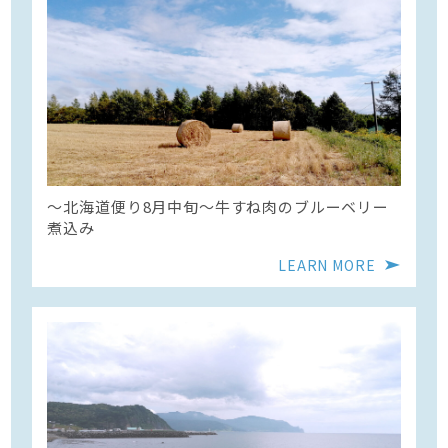
〜北海道便り8月中旬～牛すね肉のブルーベリー
煮込み
LEARN MORE