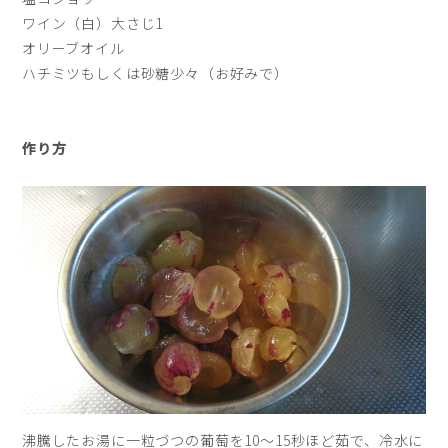
ワイン（白）大さじ1
オリーブオイル
ハチミツもしくは砂糖少々（お好みで）
作り方
沸騰したお湯に一粒づつの葡萄を10〜15秒ほど茹で、冷水に