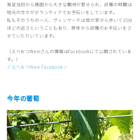
発足当初から周囲から大きな期待が寄せられ、収穫の時期は
地元の方々がボランティアでお手伝いをしています。
私もそのうちの一人、ヴィンヤードは我が家から歩いて15分
ほどの近さということもあり、昨年から収穫のお手伝いをさ
せていただいています。
（えべおつWeinさんの情報はFacebookにて公開されていま
す。）
＜えべおつWein Facebook＞
今年の葡萄