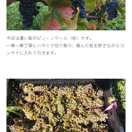
今日は濃い紫のピノ・ノワール（赤）です。
一房一房丁寧にハサミで切り取り、傷んだ粒を除きながらコ
ンテナに入れて行きます。