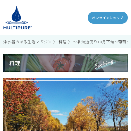
オンラインショップ
浄水器のある生活マガジン
料理
〜北海道便り10月下旬〜葡萄
料理