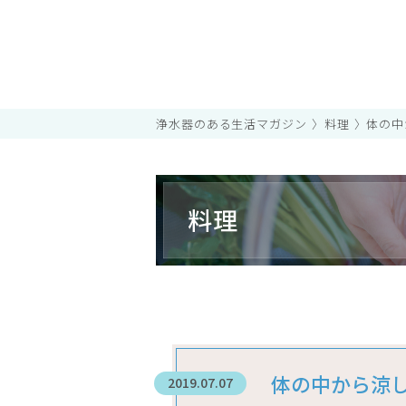
浄水器のある生活マガジン
料理
体の中
料理
体の中から涼
2019.07.07