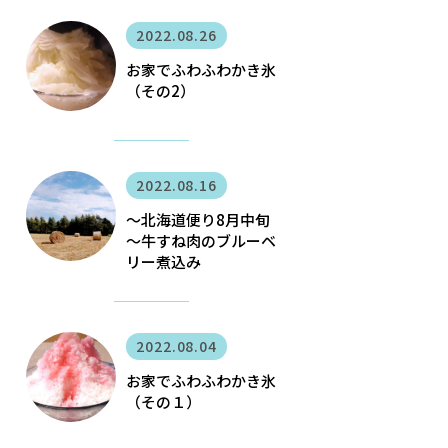
2022.08.26
お家でふわふわかき氷
（その2）
2022.08.16
〜北海道便り8月中旬
～牛すね肉のブルーベ
リー煮込み
2022.08.04
お家でふわふわかき氷
（その１）