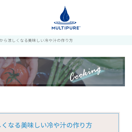
から涼しくなる美味しい冷や汁の作り方
しくなる美味しい冷や汁の作り方