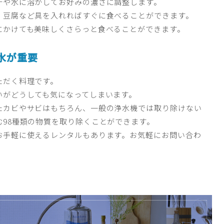
汁や水に溶かしてお好みの濃さに調整します。
、豆腐など具を入れればすぐに食べることができます。
にかけても美味しくさらっと食べることができます。
水が重要
ただく料理です。
いがどうしても気になってしまいます。
たカビやサビはもちろん、一般の浄水機では取り除けない
98種類の物質を取り除くことができます。
お手軽に使えるレンタルもあります。お気軽にお問い合わ