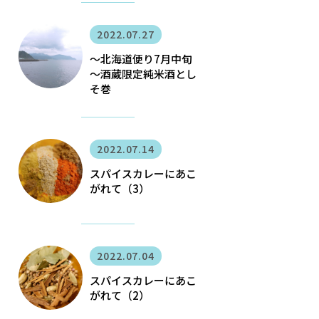
2022.07.27
〜北海道便り7月中旬
～酒蔵限定純米酒とし
そ巻
2022.07.14
スパイスカレーにあこ
がれて（3）
2022.07.04
スパイスカレーにあこ
がれて（2）