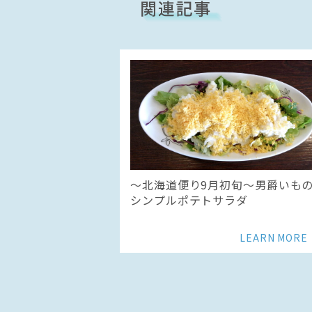
〜北海道便り9月初旬～男爵いも
シンプルポテトサラダ
LEARN MORE