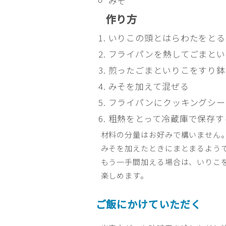
みそ
作り方
いりこの頭とはらわたをとる
フライパンを熱してごまとい
煎ったごまといりこをすり鉢
みそを加えて混ぜる
フライパンにクッキングシー
粗熱をとって冷蔵庫で保存す
材料の分量はお好みで構いません
みそを加えたときにまとまるよう
もう一手間加える場合は、いりこ
楽しめます。
ご飯にかけていただく