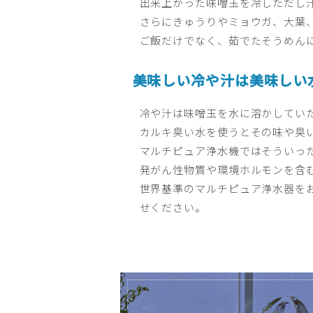
出来上がった味噌玉を冷しただし
さらにきゅうりやミョウガ、大葉
ご飯だけでなく、茹でたそうめん
美味しい冷や汁は美味しい
冷や汁は味噌玉を水に溶かしてい
カルキ臭い水を使うとその味や臭
マルチピュア浄水機ではそういっ
発がん性物質や環境ホルモンを含む
世界基準のマルチピュア浄水器を
せください。