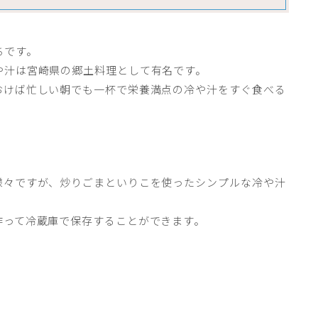
ちです。
や汁は宮崎県の郷土料理として有名です。
おけば忙しい朝でも一杯で栄養満点の冷や汁をすぐ食べる
様々ですが、炒りごまといりこを使ったシンプルな冷や汁
作って冷蔵庫で保存することができます。