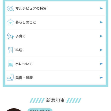
マルチピュアの特集
暮らしのこと
子育て
料理
水について
美容・健康
新着記事