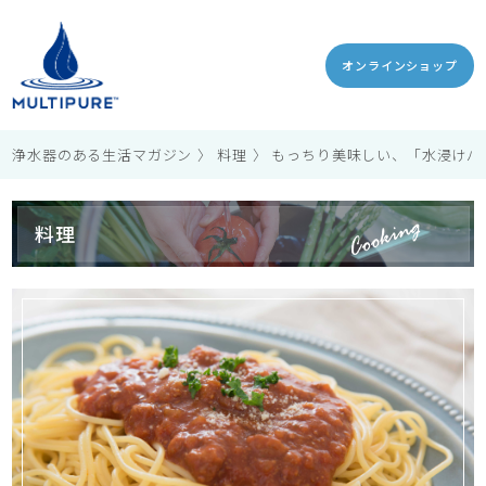
オンラインショップ
浄水器のある生活マガジン
料理
もっちり美味しい、「水浸けパ
料理