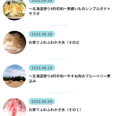
2022.09.09
〜北海道便り9月初旬～男爵いものシンプルポテト
サラダ
2022.08.26
お家でふわふわかき氷（その2）
2022.08.16
〜北海道便り8月中旬～牛すね肉のブルーベリー煮
込み
2022.08.04
お家でふわふわかき氷（その１）