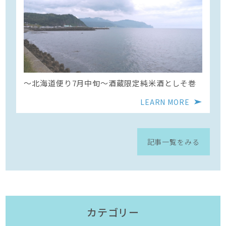
〜北海道便り7月中旬～酒蔵限定純米酒としそ巻
LEARN MORE
記事一覧をみる
カテゴリー