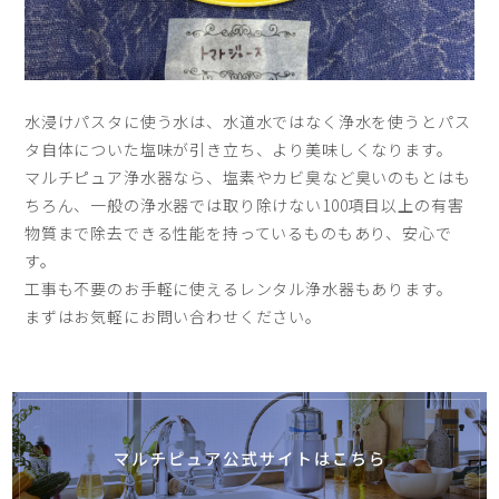
水浸けパスタに使う水は、水道水ではなく浄水を使うとパス
タ自体についた塩味が引き立ち、より美味しくなります。
マルチピュア浄水器なら、塩素やカビ臭など臭いのもとはも
ちろん、一般の浄水器では取り除けない100項目以上の有害
物質まで除去できる性能を持っているものもあり、安心で
す。
工事も不要のお手軽に使えるレンタル浄水器もあります。
まずはお気軽にお問い合わせください。