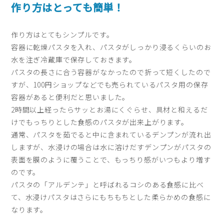
作り方はとっても簡単！
作り方はとてもシンプルです。
容器に乾燥パスタを入れ、パスタがしっかり浸るくらいのお
水を注ぎ冷蔵庫で保存しておきます。
パスタの長さに合う容器がなかったので折って短くしたので
すが、100円ショップなどでも売られているパスタ用の保存
容器があると便利だと思いました。
2時間以上経ったらサッとお湯にくぐらせ、具材と和えるだ
けでもっちりとした食感のパスタが出来上がります。
通常、パスタを茹でると中に含まれているデンプンが流れ出
しますが、水浸けの場合は水に溶けだすデンプンがパスタの
表面を膜のように覆うことで、もっちり感がいつもより増す
のです。
パスタの「アルデンテ」と呼ばれるコシのある食感に比べ
て、水浸けパスタはさらにもちもちとした柔らかめの食感に
なります。