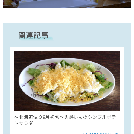
〜北海道便り9月初旬～男爵いものシンプルポテ
トサラダ