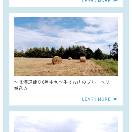
LEARN MORE
〜北海道便り8月中旬～牛すね肉のブルーベリー
煮込み
LEARN MORE