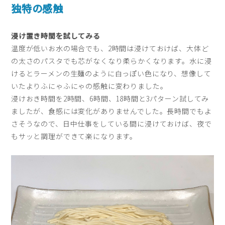
独特の感触
浸け置き時間を試してみる
温度が低いお水の場合でも、2時間は浸けておけば、大体ど
の太さのパスタでも芯がなくなり柔らかくなります。水に浸
けるとラーメンの生麺のように白っぽい色になり、想像して
いたよりふにゃふにゃの感触に変わりました。
浸けおき時間を2時間、6時間、18時間と3パターン試してみ
ましたが、食感には変化がありませんでした。長時間でもよ
さそうなので、日中仕事をしている間に浸けておけば、夜で
もサッと調理ができて楽になります。