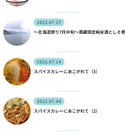
2022.07.27
〜北海道便り7月中旬～酒蔵限定純米酒としそ巻
2022.07.14
スパイスカレーにあこがれて（3）
2022.07.04
スパイスカレーにあこがれて（2）