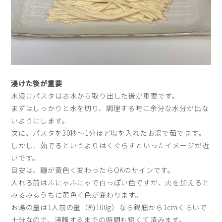
浸けた後が重要
水浸けパスタはお水から取り出した後が重要です。
まずはしっかりと水を切り、調理する時に余分な水分が出な
いようにします。
次に、パスタを30秒～1分ほど塩を入れたお湯で茹でます。
しかし、茹でるというよりはくぐらすといったイメージが近
いです。
目安は、麺が黄色く変わったらOKのサインです。
入れる前はふにゃふにゃで白っぽい色ですが、火を加えると
みるみるうちに黄色く色が変わります。
お湯の量は1人前の量（約100g）なら鍋底から1cmくらいで
十分なので、沸騰するまでの時間も短くて済みます。