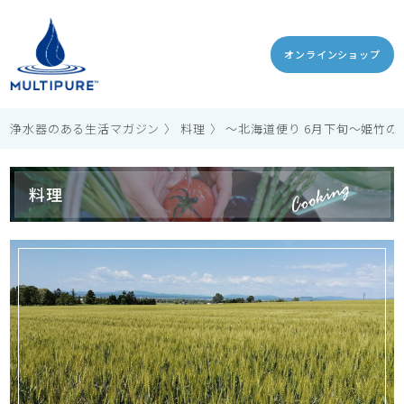
オンラインショップ
浄水器のある生活マガジン
料理
〜北海道便り 6月下旬〜姫竹の
料理