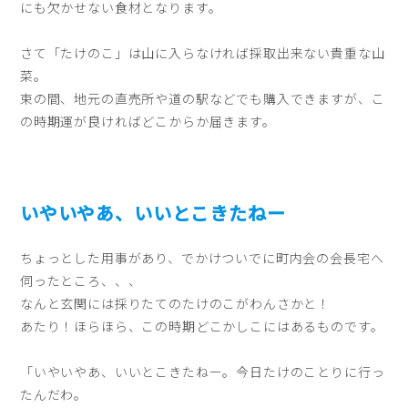
にも欠かせない食材となります。
さて「たけのこ」は山に入らなければ採取出来ない貴重な山
菜。
束の間、地元の直売所や道の駅などでも購入できますが、こ
の時期運が良ければどこからか届きます。
いやいやあ、いいとこきたねー
ちょっとした用事があり、でかけついでに町内会の会長宅へ
伺ったところ、、、
なんと玄関には採りたてのたけのこがわんさかと！
あたり！ほらほら、この時期どこかしこにはあるものです。
「いやいやあ、いいとこきたねー。今日たけのことりに行っ
たんだわ。