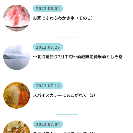
2022.08.04
お家でふわふわかき氷（その１）
2022.07.27
〜北海道便り7月中旬～酒蔵限定純米酒としそ巻
2022.07.14
スパイスカレーにあこがれて（3）
2022.07.04