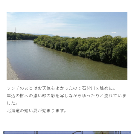
ランチのあとはお天気もよかったので石狩川を眺めに。
岸辺の樹木の濃い緑の影を写しながらゆったりと流れていま
した。
北海道の短い夏が始まります。