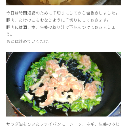
今日は時間短縮のために千切りにしてから塩抜きしました。
豚肉、たけのこもおなじように千切りにしておきます。
豚肉には酒、塩、生姜の絞り汁で下味をつけておきましょ
う。
あとは炒めていくだけ。
サラダ油をひいたフライパンにニンニク、ネギ、生姜のみじ