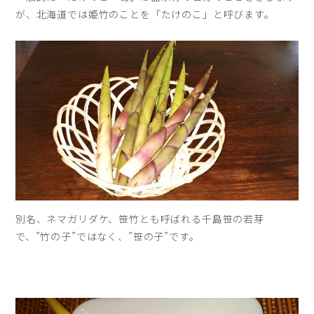
が、北海道では姫竹のことを「たけのこ」と呼びます。
別名、ネマガリダケ、笹竹とも呼ばれる千島笹の若芽
で、”竹の子”ではなく、”笹の子”です。