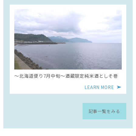
〜北海道便り7月中旬～酒蔵限定純米酒としそ巻
LEARN MORE
記事一覧をみる