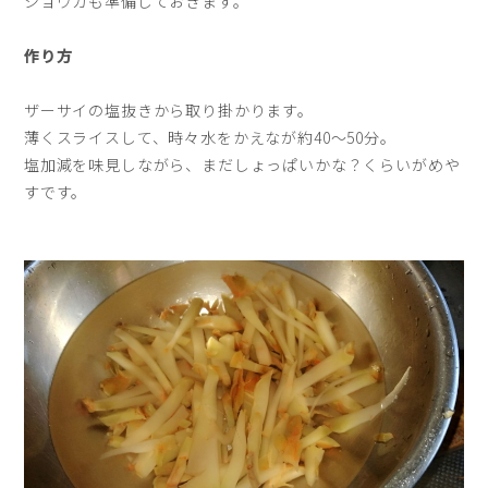
ショウガも準備しておきます。
作り方
ザーサイの塩抜きから取り掛かります。
薄くスライスして、時々水をかえなが約40〜50分。
塩加減を味見しながら、まだしょっぱいかな？くらいがめや
すです。