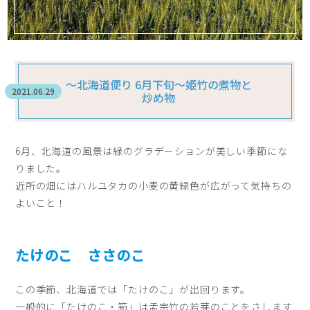
〜北海道便り 6月下旬〜姫竹の煮物と
2021.06.29
炒め物
6月、北海道の風景は緑のグラデーションが美しい季節にな
りました。
近所の畑にはハルユタカの小麦の黄緑色が広がって気持ちの
よいこと！
たけのこ ささのこ
この季節、北海道では「たけのこ」が出回ります。
一般的に「たけのこ・筍」は孟宗竹の若芽のことをさします