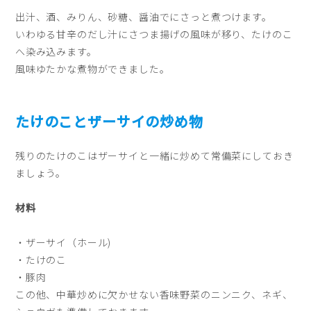
出汁、酒、みりん、砂糖、醤油でにさっと煮つけます。
いわゆる甘辛のだし汁にさつま揚げの風味が移り、たけのこ
へ染み込みます。
風味ゆたかな煮物ができました。
たけのことザーサイの炒め物
残りのたけのこはザーサイと一緒に炒めて常備菜にしておき
ましょう。
材料
・ザーサイ（ホール)
・たけのこ
・豚肉
この他、中華炒めに欠かせない香味野菜のニンニク、ネギ、