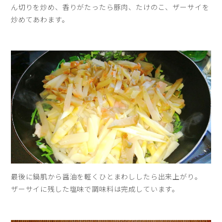
ん切りを炒め、香りがたったら豚肉、たけのこ、ザーサイを
炒めてあわます。
最後に鍋肌から醤油を軽くひとまわししたら出来上がり。
ザーサイに残した塩味で調味料は完成しています。