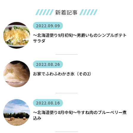
新着記事
2022.09.09
〜北海道便り9月初旬～男爵いものシンプルポテト
サラダ
2022.08.26
お家でふわふわかき氷（その2）
2022.08.16
〜北海道便り8月中旬～牛すね肉のブルーベリー煮
込み