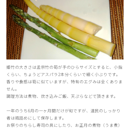
姫竹の大きさは孟宗竹の筍が手のひらサイズとすると、小指
くらい、ちょうどアスパラ2本分くらいで細く小ぶりです。
香りや食感は筍に似ていますが、特有のエグみは全くありま
せん。
調理方法は煮物、炊き込みご飯、天ぷらなどで頂きます。
一年のうち6月の一ヶ月間だけが旬ですが、道民のしっかり
者は瓶詰めにして保存します。
お祭りのちらし寿司の具にしたり、お正月の煮物（うま煮）