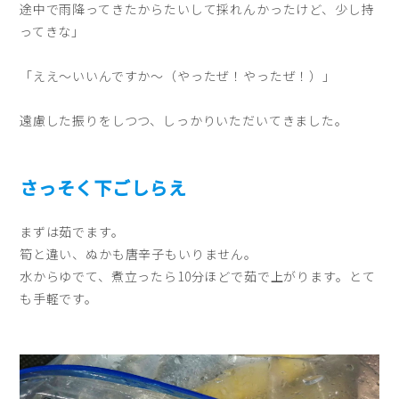
途中で雨降ってきたからたいして採れんかったけど、少し持
ってきな」
「ええ〜いいんですか～（やったぜ！やったぜ！）」
遠慮した振りをしつつ、しっかりいただいてきました。
さっそく下ごしらえ
まずは茹でます。
筍と違い、ぬかも唐辛子もいりません。
水からゆでて、煮立ったら10分ほどで茹で上がります。とて
も手軽です。