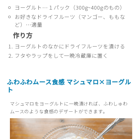
ヨーグルト…１パック（300g~400gのもの）
お好きなドライフルーツ（マンゴー、ももな
ど）…適量
作り方
ヨーグルトのなかにドライフルーツを漬ける
フタやラップをして一晩冷蔵庫に置く
ふわふわムース食感 マシュマロ×ヨーグル
ト
マシュマロをヨーグルトに一晩漬ければ、ふわしゅわ
ムースのような食感のデザートができます。