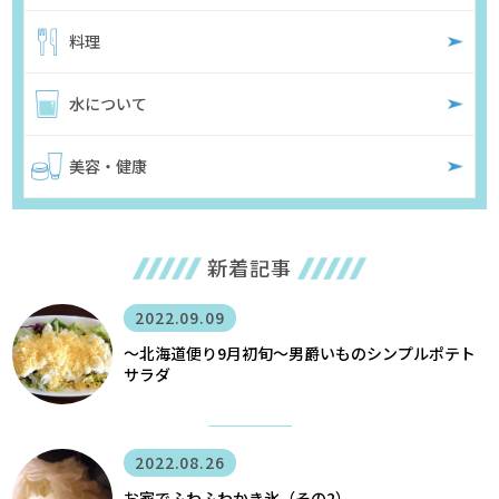
料理
水について
美容・健康
新着記事
2022.09.09
〜北海道便り9月初旬～男爵いものシンプルポテト
サラダ
2022.08.26
お家でふわふわかき氷（その2）