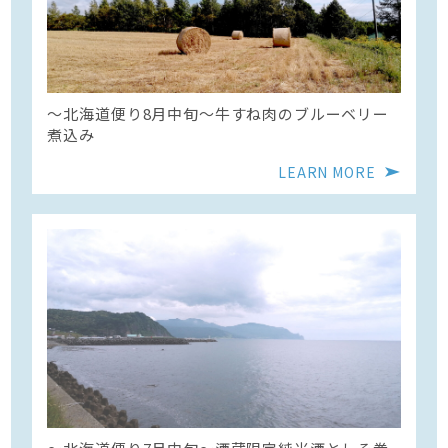
〜北海道便り8月中旬～牛すね肉のブルーベリー
煮込み
LEARN MORE