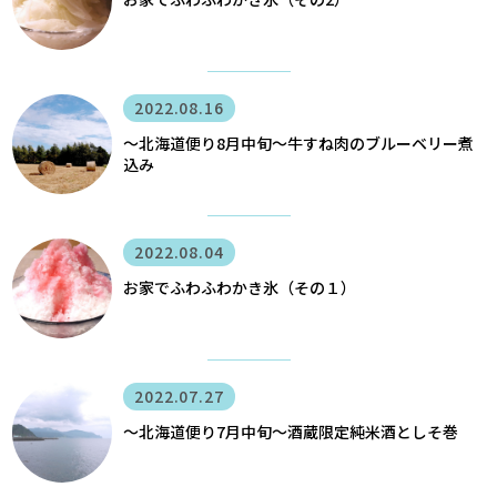
2022.08.16
〜北海道便り8月中旬～牛すね肉のブルーベリー煮
込み
2022.08.04
お家でふわふわかき氷（その１）
2022.07.27
〜北海道便り7月中旬～酒蔵限定純米酒としそ巻