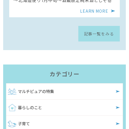
〜北海道便り7月中旬～酒蔵限定純米酒としそ巻
LEARN MORE
記事一覧をみる
カテゴリー
マルチピュアの特集
暮らしのこと
子育て