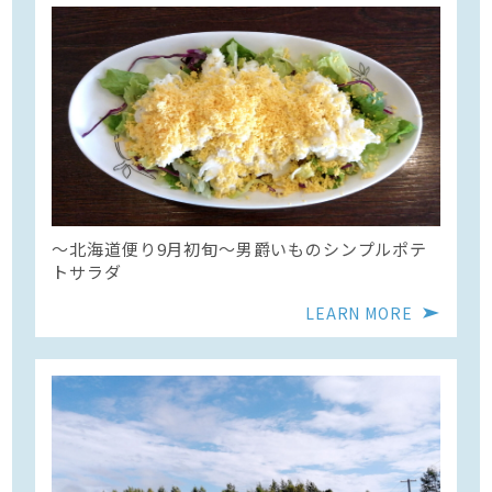
〜北海道便り9月初旬～男爵いものシンプルポテ
トサラダ
LEARN MORE