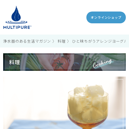
オンラインショップ
浄水器のある生活マガジン
料理
ひと味ちがうアレンジヨーグルト
料理