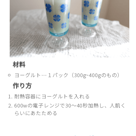
材料
ヨーグルト…１パック（300g~400gのもの）
作り方
耐熱容器にヨーグルトを入れる
600wの電子レンジで30～40秒加熱し、人肌く
らいにあたためる