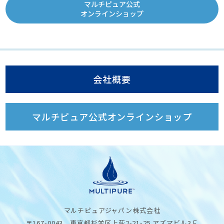
マルチピュア公式
オンラインショップ
会社概要
マルチピュア公式オンラインショップ
マルチピュアジャパン株式会社
〒167-0043 東京都杉並区上荻2-21-25 アズマビル3Ｆ