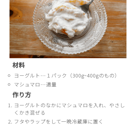
材料
ヨーグルト…１パック（300g~400gのもの）
マシュマロ…適量
作り方
ヨーグルトのなかにマシュマロを入れ、やさし
くかき混ぜる
フタやラップをして一晩冷蔵庫に置く