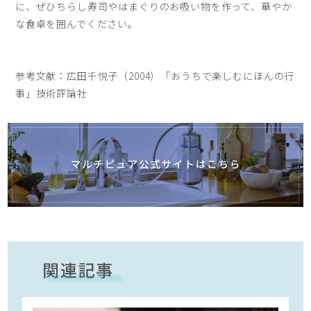
に、ぜひちらし寿司やはまぐりのお吸い物を作って、華やか
な食卓を囲んでください。
参考文献：広田千悦子（2004）「おうちで楽しむにほんの行
事」技術評論社