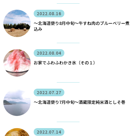
2022.08.16
〜北海道便り8月中旬～牛すね肉のブルーベリー煮
込み
2022.08.04
お家でふわふわかき氷（その１）
2022.07.27
〜北海道便り7月中旬～酒蔵限定純米酒としそ巻
2022.07.14