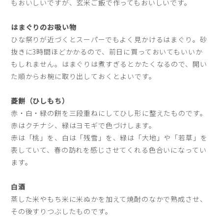
もおいしいですが、玄米ご飯で作ってもおいしいです。
はまぐりのお吸い物
ひな祭りが近づくとスーパーでもよく見かけるはまぐり。砂
抜きに3時間ほどかかるので、前日に買っておいてもいいか
もしれません。はまぐりは煮すぎるとかたくなるので、開い
た順からお椀に取り出しておくとよいです。
菱餅（ひしもち）
赤・白・緑の餅を三段重ねにしてひし形に整えたものです。
赤はクチナシ、緑はヨモギで色づけします。
赤は「桃」を、白は「残雪」を、緑は「大地」や「若草」を
表していて、春の訪れを感じさせてくれる色合いになってい
ます。
白酒
蒸した米やもち米に米ぬかを加えて焼酎のなかで熟成させ、
その後すりつぶしたものです。