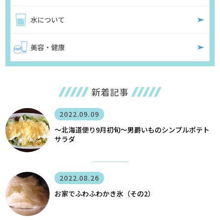
水について
美容・健康
新着記事
2022.09.09
〜北海道便り9月初旬～男爵いものシンプルポテト
サラダ
2022.08.26
お家でふわふわかき氷（その2）