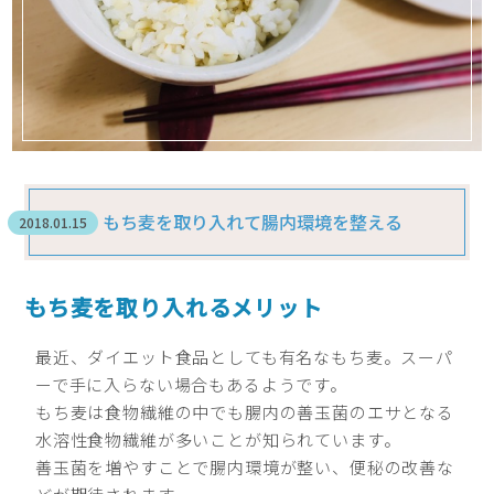
もち麦を取り入れて腸内環境を整える
2018.01.15
もち麦を取り入れるメリット
最近、ダイエット食品としても有名なもち麦。スーパ
ーで手に入らない場合もあるようです。
もち麦は食物繊維の中でも腸内の善玉菌のエサとなる
水溶性食物繊維が多いことが知られています。
善玉菌を増やすことで腸内環境が整い、便秘の改善な