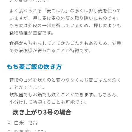
どが期待されます。
よく食べられる「麦ごはん」の多くは押し麦を使って
いますが、押し麦は麦の外皮を取り除いたものです。
もち麦は外皮の一部を残しているため、押し麦よりも
食物繊維が豊富です。
食感がもちもちしていてかみごたえもあるため、少量
でも満腹感が得られることが特徴です。
もち麦ご飯の炊き方
普段の白米を炊くのと変わりなくもち麦ごはんを炊く
ことができます。
炊飯器でもお鍋でも炊くことができます。もちろん、
小分けして冷凍することも可能です。
炊き上がり3号の場合
白米 2合
もち麦 100g