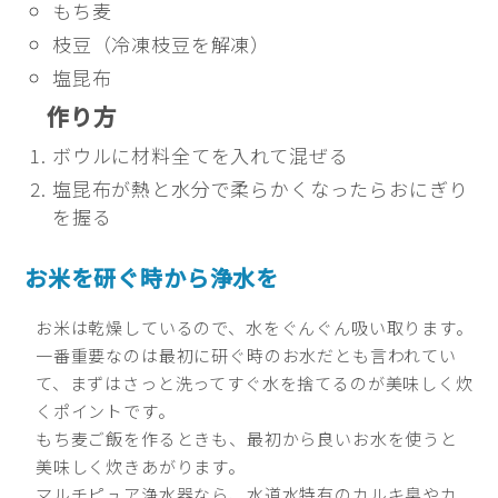
もち麦
枝豆（冷凍枝豆を解凍）
塩昆布
作り方
ボウルに材料全てを入れて混ぜる
塩昆布が熱と水分で柔らかくなったらおにぎり
を握る
お米を研ぐ時から浄水を
お米は乾燥しているので、水をぐんぐん吸い取ります。
一番重要なのは最初に研ぐ時のお水だとも言われてい
て、まずはさっと洗ってすぐ水を捨てるのが美味しく炊
くポイントです。
もち麦ご飯を作るときも、最初から良いお水を使うと
美味しく炊きあがります。
マルチピュア浄水器なら、水道水特有のカルキ臭やカ