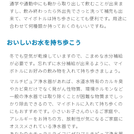
通学や通勤中にも鞄から取り出して飲むことが出来ま
すし、飲み終わったら外出先でさっと洗って補充も出
来て、マイボトルは持ち歩きにとても便利です。用途に
合わせて何種類か持っておくのもいいですね。
おいしいお水を持ち歩こう
冬でも空気が乾燥していますので、こまめな水分補給
が必要です。忘れずに水分補給が出来るように、マイ
ボトルにお好みの飲み物を入れて持ち歩きましょう。
マルチピュア浄水器があれば、水道水特有のカルキ臭
やカビ臭だけでなく発がん性物質、環境ホルモンなど
一般の浄水器では取り除くことが困難な物質までしっ
かり除去できるので、マイボトルに入れて持ち歩くの
にもおすすめです。小さいお子さんのいるご家庭や、
アレルギーをお持ちの方、放射性が気になるご家庭に
オススメされている浄水器です。
あなたのナチュラルライフにぜひマルチピュア浄水器