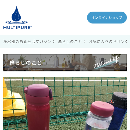
オンラインショップ
浄水器のある生活マガジン
暮らしのこと
お気に入りのドリンク
暮らしのこと