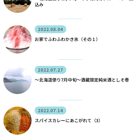
込み
2022.08.04
お家でふわふわかき氷（その１）
2022.07.27
〜北海道便り7月中旬～酒蔵限定純米酒としそ巻
2022.07.14
スパイスカレーにあこがれて（3）