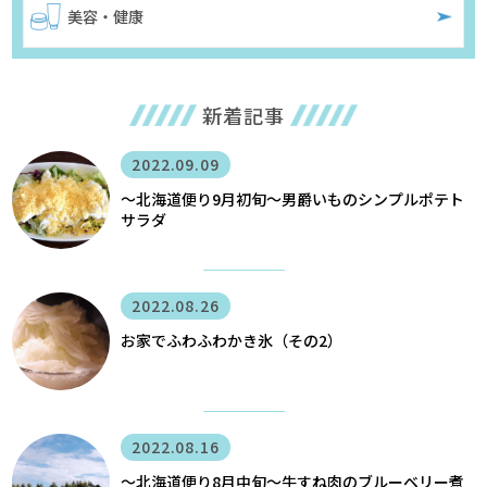
美容・健康
新着記事
2022.09.09
〜北海道便り9月初旬～男爵いものシンプルポテト
サラダ
2022.08.26
お家でふわふわかき氷（その2）
2022.08.16
〜北海道便り8月中旬～牛すね肉のブルーベリー煮