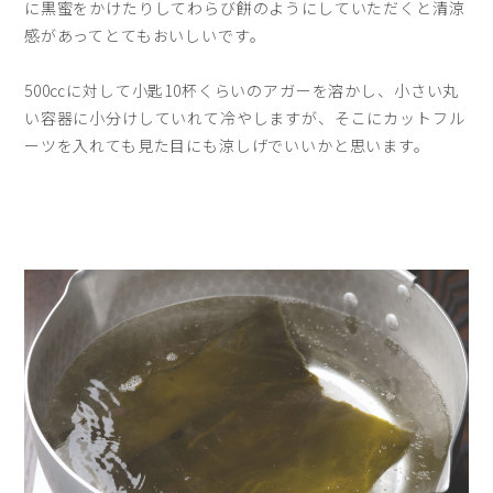
に黒蜜をかけたりしてわらび餅のようにしていただくと清涼
感があってとてもおいしいです。
500㏄に対して小匙10杯くらいのアガーを溶かし、小さい丸
い容器に小分けしていれて冷やしますが、そこにカットフル
ーツを入れても見た目にも涼しげでいいかと思います。