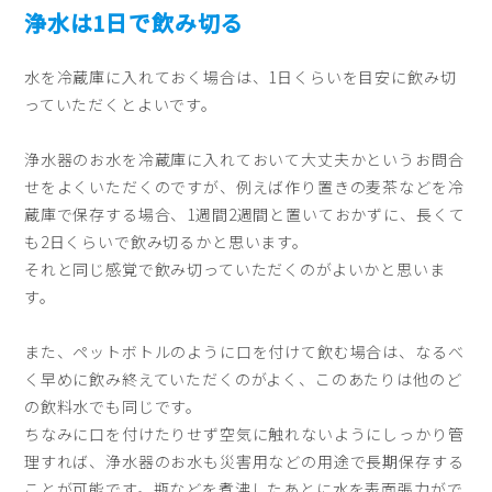
浄水は1日で飲み切る
水を冷蔵庫に入れておく場合は、1日くらいを目安に飲み切
っていただくとよいです。
浄水器のお水を冷蔵庫に入れておいて大丈夫かというお問合
せをよくいただくのですが、例えば作り置きの麦茶などを冷
蔵庫で保存する場合、1週間2週間と置いておかずに、長くて
も2日くらいで飲み切るかと思います。
それと同じ感覚で飲み切っていただくのがよいかと思いま
す。
また、ペットボトルのように口を付けて飲む場合は、なるべ
く早めに飲み終えていただくのがよく、このあたりは他のど
の飲料水でも同じです。
ちなみに口を付けたりせず空気に触れないようにしっかり管
理すれば、浄水器のお水も災害用などの用途で長期保存する
ことが可能です。瓶などを煮沸したあとに水を表面張力がで