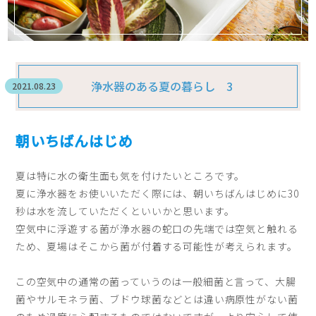
浄水器のある夏の暮らし 3
2021.08.23
朝いちばんはじめ
夏は特に水の衛生面も気を付けたいところです。
夏に浄水器をお使いいただく際には、朝いちばんはじめに30
秒は水を流していただくといいかと思います。
空気中に浮遊する菌が浄水器の蛇口の先端では空気と触れる
ため、夏場はそこから菌が付着する可能性が考えられます。
この空気中の通常の菌っていうのは一般細菌と言って、大腸
菌やサルモネラ菌、ブドウ球菌などとは違い病原性がない菌