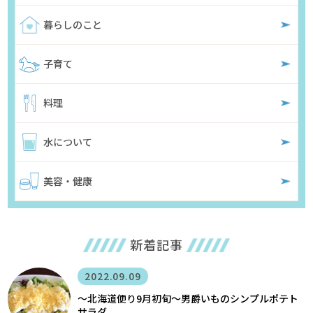
暮らしのこと
子育て
料理
水について
美容・健康
新着記事
2022.09.09
〜北海道便り9月初旬～男爵いものシンプルポテト
サラダ