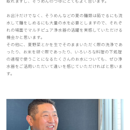
取れますし、そうめんのつゆにとてもよく合います。
お出汁だけでなく、そうめんなどの夏の麺類は茹でるにも流
水して麺をしめるにも大量の水を必要としますので、それぞ
れの場面でマルチピュア浄水器の活躍を実感していただける
機会かと思います。
その他に、夏野菜とかを生でそのままいただく際の洗浄であ
ったり、お米を研ぐ際であったり、いろいろな料理の下処理
の過程で使うことになるたくさんのお水についても、ぜひ浄
水器をご活用いただいて違いを感じていただければと思いま
す。