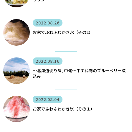
2022.08.26
お家でふわふわかき氷（その2）
2022.08.16
〜北海道便り8月中旬～牛すね肉のブルーベリー煮
込み
2022.08.04
お家でふわふわかき氷（その１）