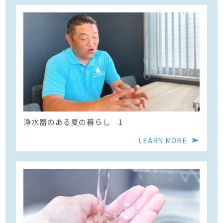
浄水器のある夏の暮らし 1
LEARN MORE