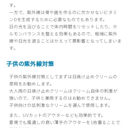
す。
一方で、紫外線は骨や歯を作るのに欠かせないビタミ
ンDを生成するために必要なものでもあります。
日の光を浴びることで体内時間をリセットしたり、ホ
ルモンバランスを整える効果もあるので、極端に紫外
線や日光を遮ることはかえって悪影響となってしまいま
す。
子供の紫外線対策
子供の紫外線対策としてまずは日焼け止めクリームの
使用をお勧めします。
大人用の日焼け止めクリームはクリーム自体の刺激が
強いので、子供と兼用するのはお勧めできません。
子供向けの低刺激なクリームを選んで使用します。
また、UVカットのアウターなども効果的です。
夏場でも風通しの良い薄手のアウターを1枚着ることで