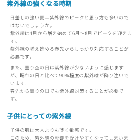
紫外線の強くなる時期
日差しの強い夏＝紫外線のピークと思う方も多いので
はないでしょうか。
紫外線は4月から増え始めて6月〜8月でピークを迎えま
す。
紫外線の増え始める春先からしっかり対応することが
必要です。
また、曇り空の日は紫外線が少ないように感じます
が、晴れの日と比べて90%程度の紫外線が降り注いで
います。
春先から曇りの日でも紫外線対策することが必要で
す。
子供にとっての紫外線
子供の肌は大人よりも薄く敏感です。
このため、紫外線の影響を受けやすくなってしまいま