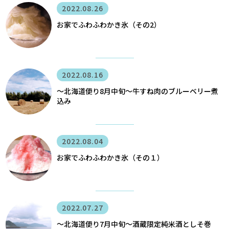
2022.08.26
お家でふわふわかき氷（その2）
2022.08.16
〜北海道便り8月中旬～牛すね肉のブルーベリー煮
込み
2022.08.04
お家でふわふわかき氷（その１）
2022.07.27
〜北海道便り7月中旬～酒蔵限定純米酒としそ巻