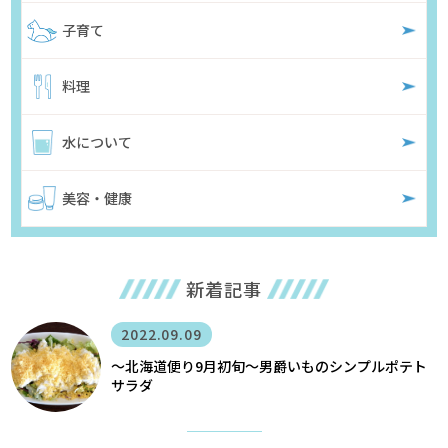
子育て
料理
水について
美容・健康
新着記事
2022.09.09
〜北海道便り9月初旬～男爵いものシンプルポテト
サラダ