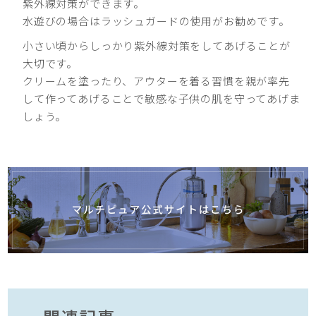
紫外線対策ができます。
水遊びの場合はラッシュガードの使用がお勧めです。
小さい頃からしっかり紫外線対策をしてあげることが
大切です。
クリームを塗ったり、アウターを着る習慣を親が率先
して作ってあげることで敏感な子供の肌を守ってあげま
しょう。