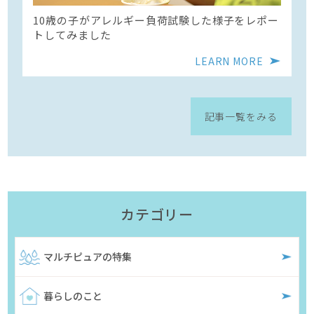
10歳の子がアレルギー負荷試験した様子をレポー
トしてみました
LEARN MORE
記事一覧をみる
カテゴリー
マルチピュアの特集
暮らしのこと