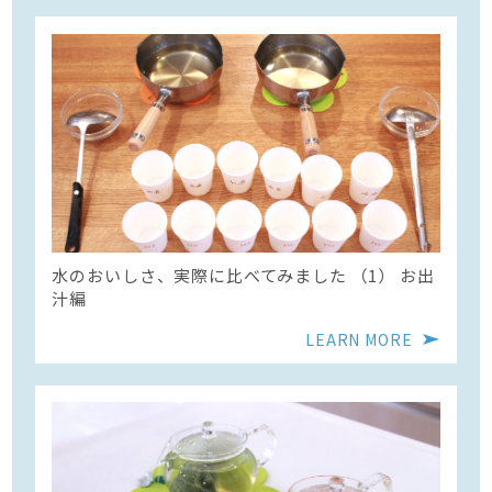
水のおいしさ、実際に比べてみました （1） お出
汁編
LEARN MORE