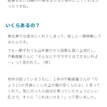
経験もない28歳の小娘をなかなか相手にしてくれなか
ったですね。
いくらあるの？
恵比寿では途方にくれてしまって、試しに一駅移動して
みたんです。
でも一駅ずれても山手線だから目黒も高い土地だし、
不動産屋さんに「そんなにやすやすとはできないわよ
ー」って言われて。（笑）
何件か回っているうちに、１件の不動産屋さんが「ち
ょうど1か月後にここの上の階が空くんだよ」と言って
くれて。見に行ったら自分の思っていたちょうどいい
広さで、すぐに「これはいける！」って思いました。