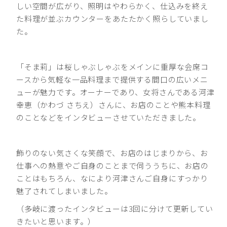
しい空間が広がり、照明はやわらかく、仕込みを終え
た料理が並ぶカウンターをあたたかく照らしていまし
た。
「そま莉」は桜しゃぶしゃぶをメインに重厚な会席コ
ースから気軽な一品料理まで提供する間口の広いメニ
ューが魅力です。オーナーであり、女将さんである河津
幸恵（かわづ さちえ）さんに、お店のことや熊本料理
のことなどをインタビューさせていただきました。
飾りのない気さくな笑顔で、お店のはじまりから、お
仕事への熱意やご自身のことまで伺ううちに、お店の
ことはもちろん、なにより河津さんご自身にすっかり
魅了されてしまいました。
（多岐に渡ったインタビューは3回に分けて更新してい
きたいと思います。）