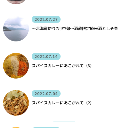
2022.07.27
〜北海道便り7月中旬～酒蔵限定純米酒としそ巻
2022.07.14
スパイスカレーにあこがれて（3）
2022.07.04
スパイスカレーにあこがれて（2）