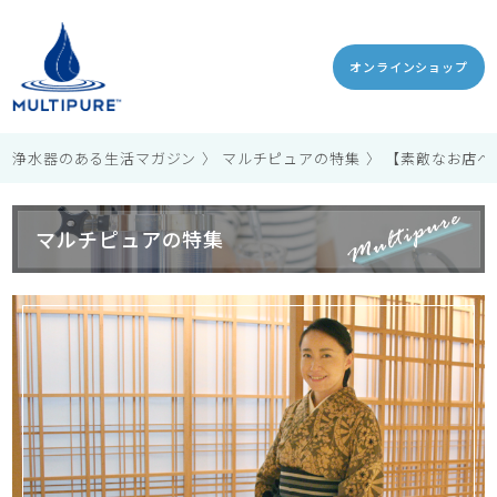
オンラインショップ
浄水器のある生活マガジン
マルチピュアの特集
【素敵なお店へ
マルチピュアの特集