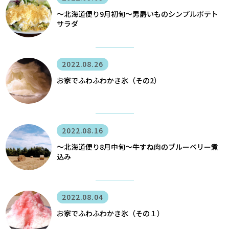
〜北海道便り9月初旬～男爵いものシンプルポテト
サラダ
2022.08.26
お家でふわふわかき氷（その2）
2022.08.16
〜北海道便り8月中旬～牛すね肉のブルーベリー煮
込み
2022.08.04
お家でふわふわかき氷（その１）