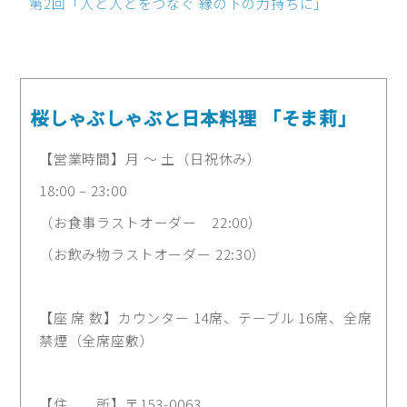
第2回「人と人とをつなぐ 縁の下の力持ちに」
桜しゃぶしゃぶと日本料理 「そま莉」
【営業時間】月 ～ 土（日祝休み）
18:00 – 23:00
（お食事ラストオーダー 22:00）
（お飲み物ラストオーダー 22:30）
【座 席 数】カウンター 14席、テーブル 16席、全席
禁煙（全席座敷）
【住 所】〒153-0063