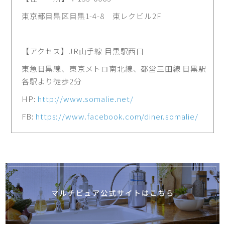
東京都目黒区目黒1-4-8 東レクビル2F
【アクセス】JR山手線 目黒駅西口
東急目黒線、東京メトロ南北線、都営三田線 目黒駅
各駅より徒歩2分
HP:
http://www.somalie.net/
FB:
https://www.facebook.com/diner.somalie/