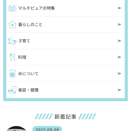
マルチピュアの特集
暮らしのこと
子育て
料理
水について
美容・健康
新着記事
2022.09.09